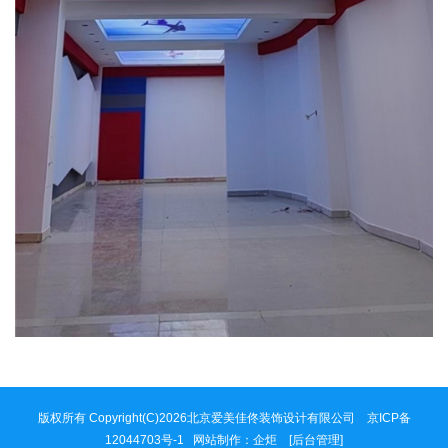
版权所有 Copyright(C)2026北京爱美佳佟装饰设计有限公司 京ICP备
12044703号-1 网站制作：
企炬
[后台管理]